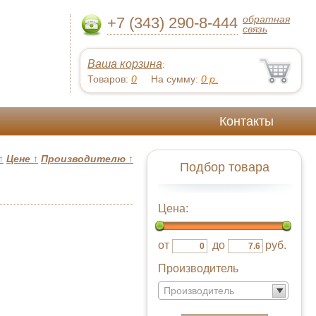
обратная
+7 (343) 290-8-444
связь
Ваша корзина
:
Товаров:
0
На сумму:
0
р.
Контакты
↑
Цене
↑
Производителю
↑
Подбор товара
Цена:
от
до
руб.
Производитель
Производитель