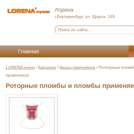
Лорена
г.Екатеринбург, ул. Щорса, 103
Главная
LORENA кухни
/
Каталог
/
Акции партнёров
/
Роторные пломб
проволокой
Роторные пломбы и пломбы применяе