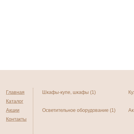
Главная
Шкафы-купе, шкафы (1)
Ку
Каталог
Акции
Осветительное оборудование (1)
Ак
Контакты